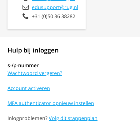
edusupport@rug.nl
+31 (0)50 36 38282
Hulp bij inloggen
s-/p-nummer
Wachtwoord vergeten?
Account activeren
MFA authenticator opnieuw instellen
Inlogproblemen?
Volg dit stappenplan