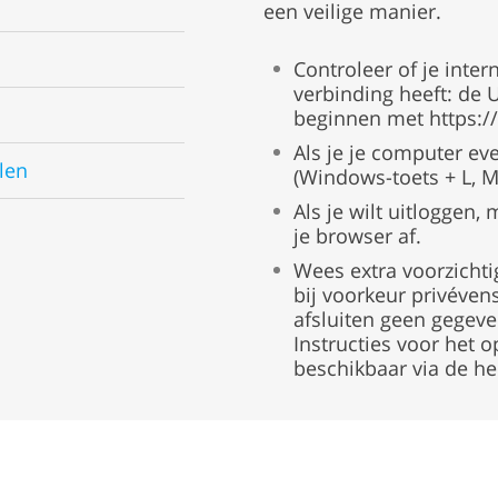
een veilige manier.
Controleer of je inte
verbinding heeft: de
beginnen met https://
Als je je computer eve
len
(Windows-toets + L, 
Als je wilt uitloggen,
je browser af.
Wees extra voorzicht
bij voorkeur privévens
afsluiten geen gegev
Instructies voor het 
beschikbaar via de he