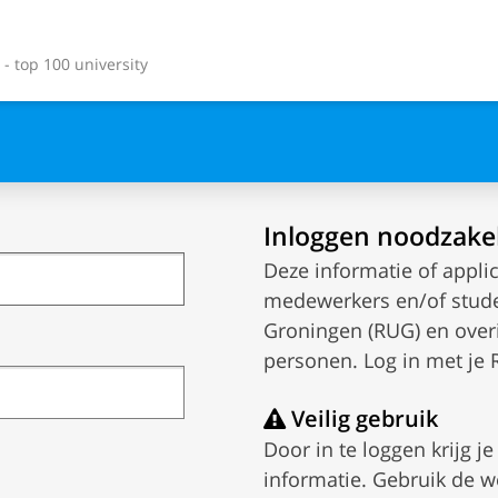
- top 100 university
Inloggen noodzakel
Deze informatie of applic
medewerkers en/of studen
Groningen (RUG) en ove
personen. Log in met je
Veilig gebruik
Door in te loggen krijg j
informatie. Gebruik de w