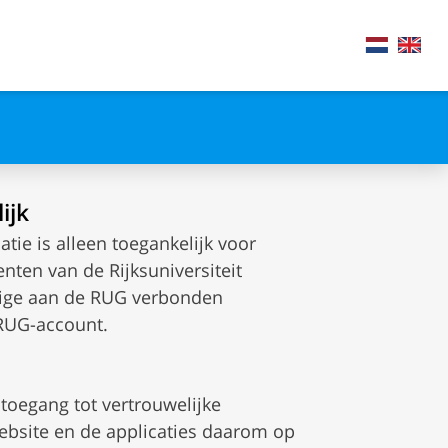
ijk
atie is alleen toegankelijk voor
ten van de Rijksuniversiteit
rige aan de RUG verbonden
 RUG-account.
e toegang tot vertrouwelijke
ebsite en de applicaties daarom op