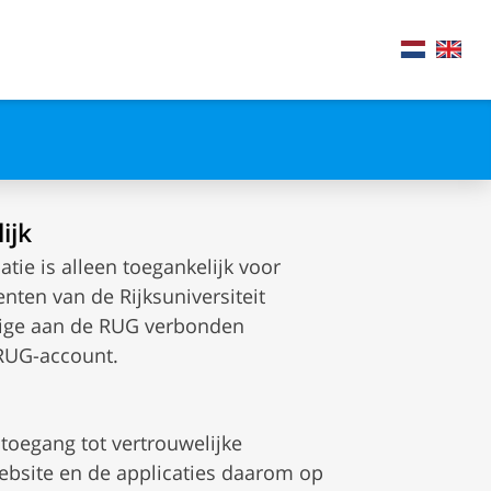
ijk
atie is alleen toegankelijk voor
ten van de Rijksuniversiteit
rige aan de RUG verbonden
 RUG-account.
e toegang tot vertrouwelijke
ebsite en de applicaties daarom op