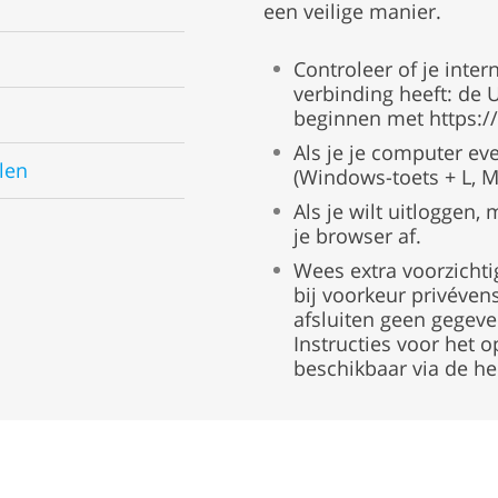
een veilige manier.
Controleer of je inte
verbinding heeft: de
beginnen met https://
Als je je computer eve
len
(Windows-toets + L, 
Als je wilt uitloggen,
je browser af.
Wees extra voorzicht
bij voorkeur privévens
afsluiten geen gegev
Instructies voor het 
beschikbaar via de he