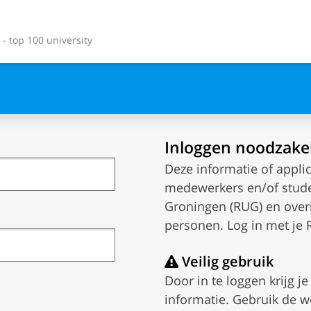
- top 100 university
Inloggen noodzakel
Deze informatie of applic
medewerkers en/of studen
Groningen (RUG) en ove
personen. Log in met je
Veilig gebruik
Door in te loggen krijg j
informatie. Gebruik de w