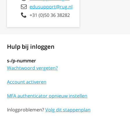
edusupport@rug.nl
+31 (0)50 36 38282
Hulp bij inloggen
s-/p-nummer
Wachtwoord vergeten?
Account activeren
MFA authenticator opnieuw instellen
Inlogproblemen?
Volg dit stappenplan